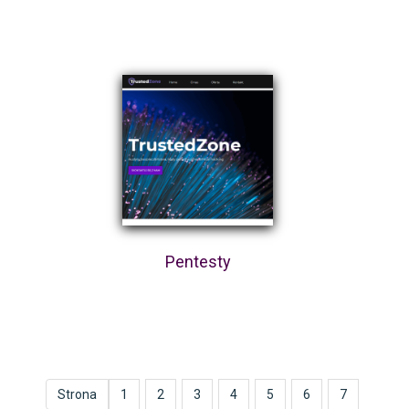
Pentesty
Strona
1
2
3
4
5
6
7