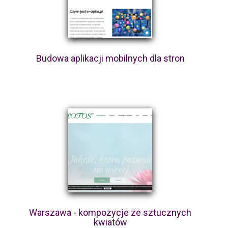
Budowa aplikacji mobilnych dla stron
Warszawa - kompozycje ze sztucznych
kwiatów