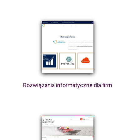
Rozwiązania informatyczne dla firm