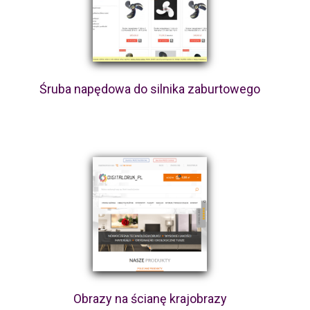
Śruba napędowa do silnika zaburtowego
Obrazy na ścianę krajobrazy