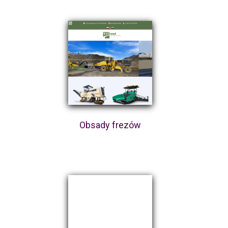
Obsady frezów