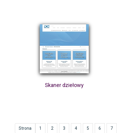
Skaner dziełowy
Strona
1
2
3
4
5
6
7