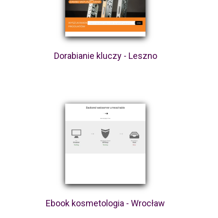
Dorabianie kluczy - Leszno
Ebook kosmetologia - Wrocław