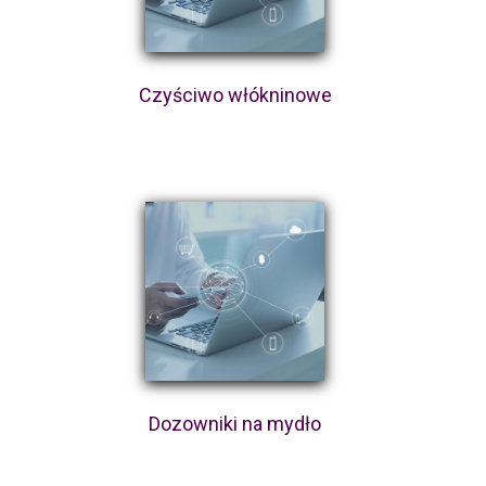
Czyściwo włókninowe
Dozowniki na mydło