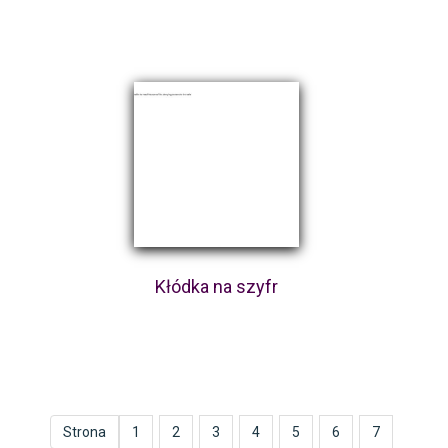
Kłódka na szyfr
Strona
1
2
3
4
5
6
7