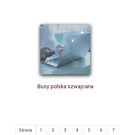
Busy polska szwajcaria
Strona
1
2
3
4
5
6
7