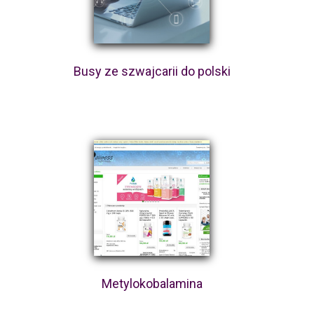
Busy ze szwajcarii do polski
Metylokobalamina