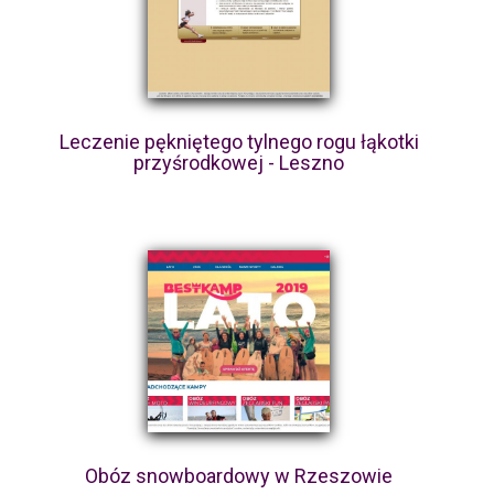
Leczenie pękniętego tylnego rogu łąkotki
przyśrodkowej - Leszno
Obóz snowboardowy w Rzeszowie