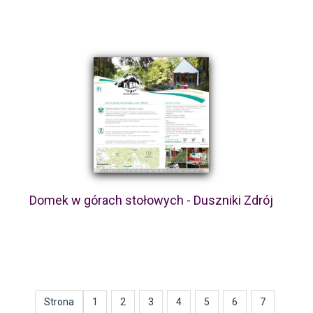
Domek w górach stołowych - Duszniki Zdrój
Strona
1
2
3
4
5
6
7