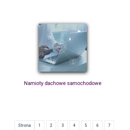
Namioty dachowe samochodowe
Strona
1
2
3
4
5
6
7