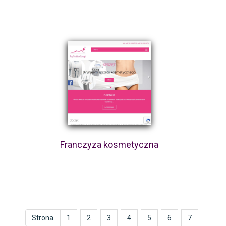
Franczyza kosmetyczna
Strona
1
2
3
4
5
6
7