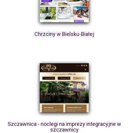
Chrzciny w Bielsku-Białej
Szczawnica - noclegi na imprezy integracyjne w
szczawnicy