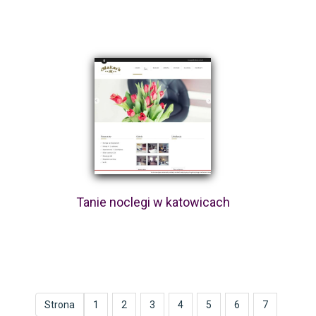
Tanie noclegi w katowicach
Strona
1
2
3
4
5
6
7