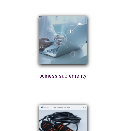
Aliness suplementy