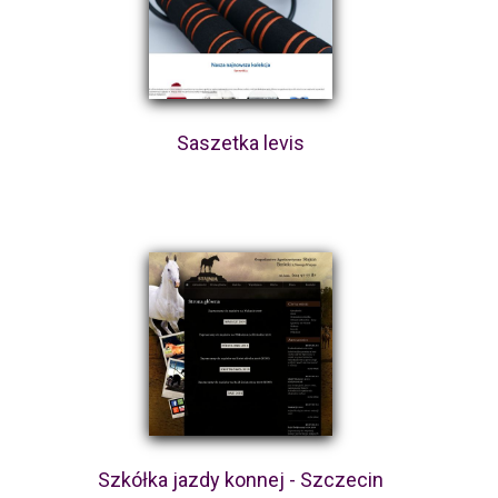
Saszetka levis
Szkółka jazdy konnej - Szczecin