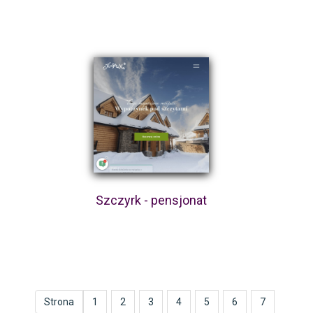
Szczyrk - pensjonat
Strona
1
2
3
4
5
6
7