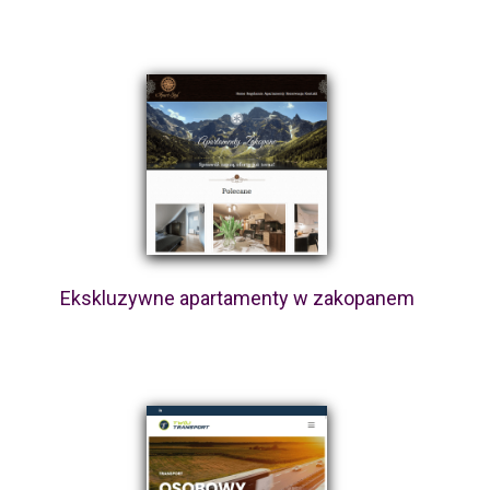
Ekskluzywne apartamenty w zakopanem