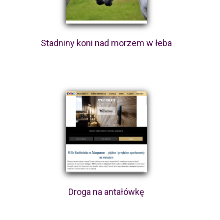
Stadniny koni nad morzem w łeba
Droga na antałówkę