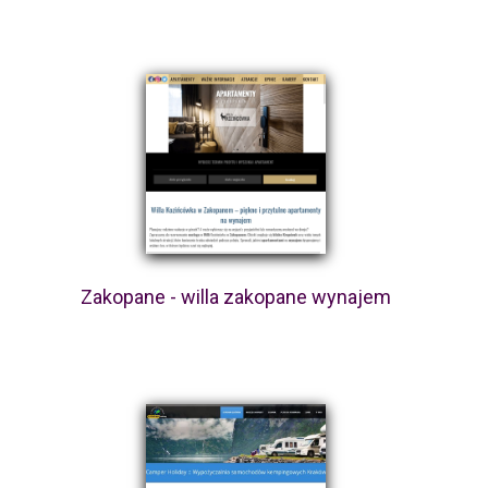
Zakopane - willa zakopane wynajem