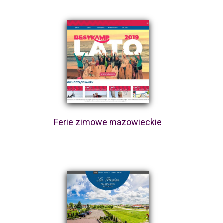
Ferie zimowe mazowieckie