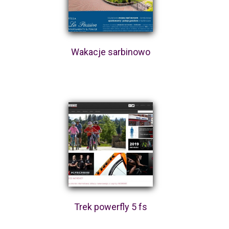
Wakacje sarbinowo
Trek powerfly 5 fs