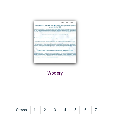
Wodery
Strona
1
2
3
4
5
6
7