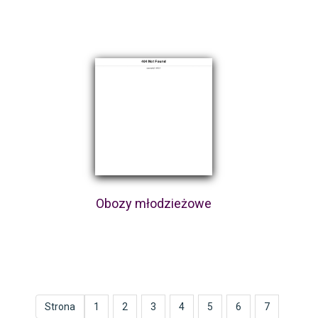
Obozy młodzieżowe
Strona
1
2
3
4
5
6
7