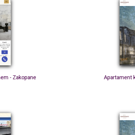
nem - Zakopane
Apartament 