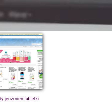
y jęczmień tabletki