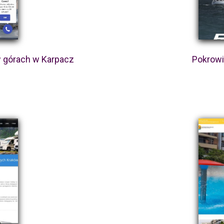
 górach w Karpacz
Pokrowie