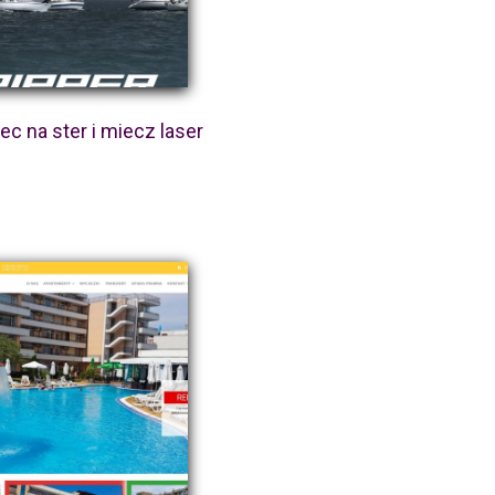
c na ster i miecz laser