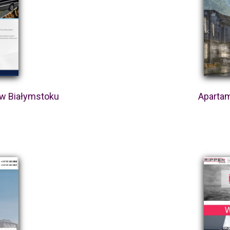
 w Białymstoku
Aparta