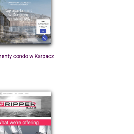
menty condo w Karpacz