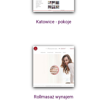
Katowice - pokoje
Rollmasaż wynajem