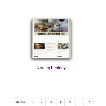
Nocleg beskidy
Strona
1
2
3
4
5
6
7