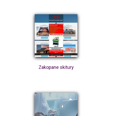
Zakopane skitury