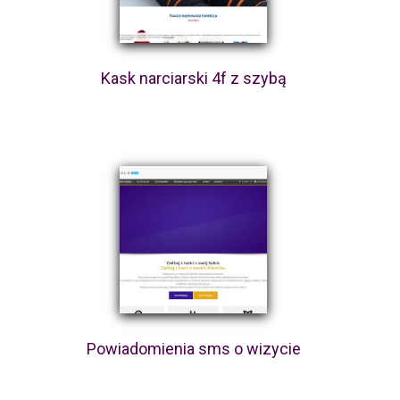
Kask narciarski 4f z szybą
Powiadomienia sms o wizycie