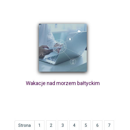
Wakacje nad morzem bałtyckim
Strona
1
2
3
4
5
6
7