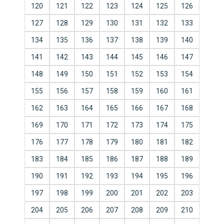
120
121
122
123
124
125
126
127
128
129
130
131
132
133
134
135
136
137
138
139
140
141
142
143
144
145
146
147
148
149
150
151
152
153
154
155
156
157
158
159
160
161
162
163
164
165
166
167
168
169
170
171
172
173
174
175
176
177
178
179
180
181
182
183
184
185
186
187
188
189
190
191
192
193
194
195
196
197
198
199
200
201
202
203
204
205
206
207
208
209
210