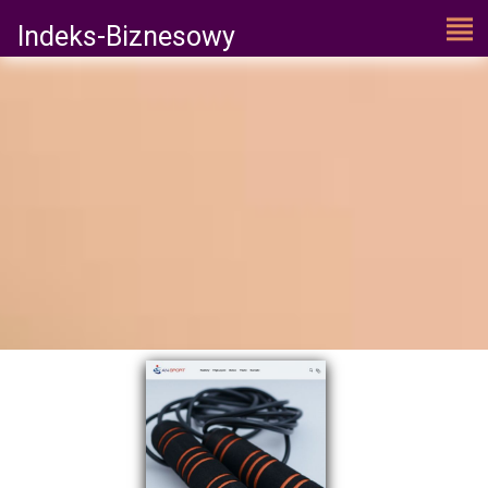
Indeks-Biznesowy