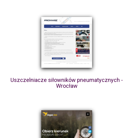
Uszczelniacze siłowników pneumatycznych -
Wrocław