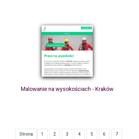
Malowanie na wysokościach - Kraków
Strona
1
2
3
4
5
6
7