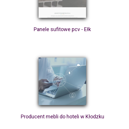
Panele sufitowe pcv - Ełk
Producent mebli do hoteli w Kłodzku