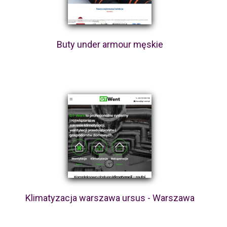
Buty under armour męskie
Klimatyzacja warszawa ursus - Warszawa