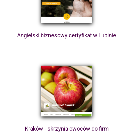
Angielski biznesowy certyfikat w Lubinie
Kraków - skrzynia owoców do firm