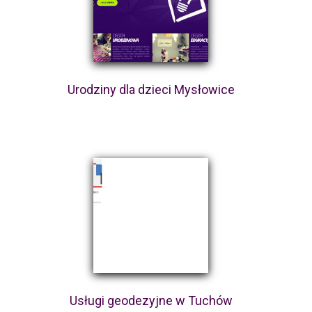
Urodziny dla dzieci Mysłowice
Usługi geodezyjne w Tuchów