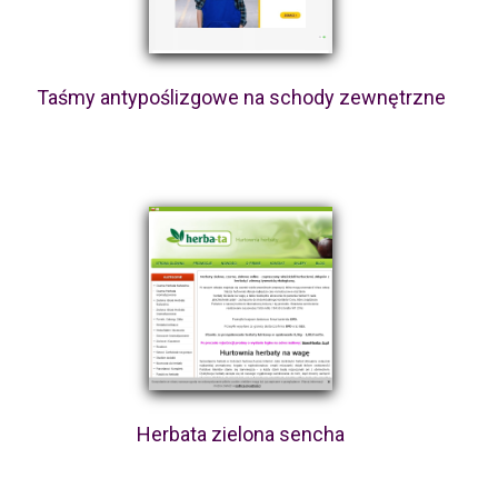
Taśmy antypoślizgowe na schody zewnętrzne
Herbata zielona sencha