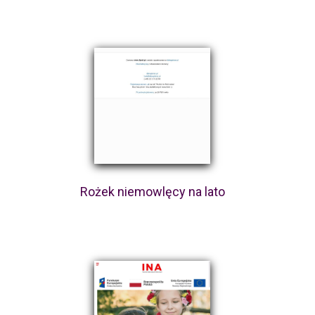
Rożek niemowlęcy na lato