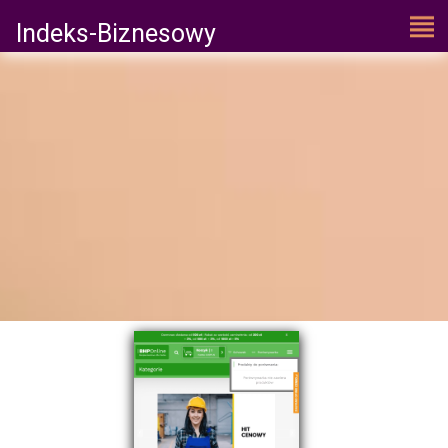
Indeks-Biznesowy