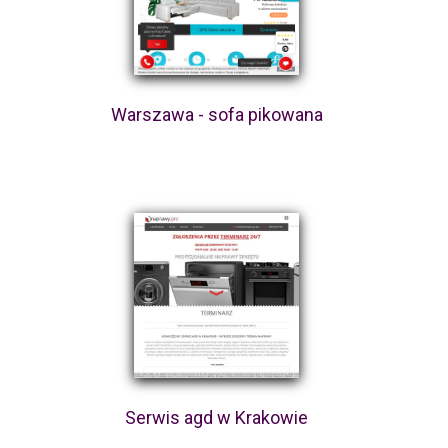
Warszawa - sofa pikowana
Serwis agd w Krakowie