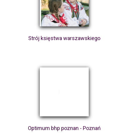
Strój księstwa warszawskiego
Optimum bhp poznan - Poznań