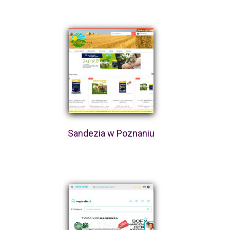
Sandezia w Poznaniu