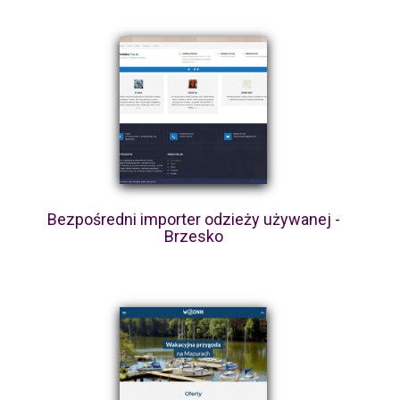
Bezpośredni importer odzieży używanej -
Brzesko