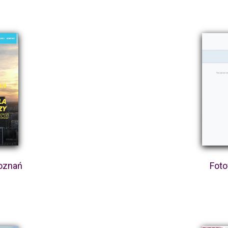
oznań
Foto