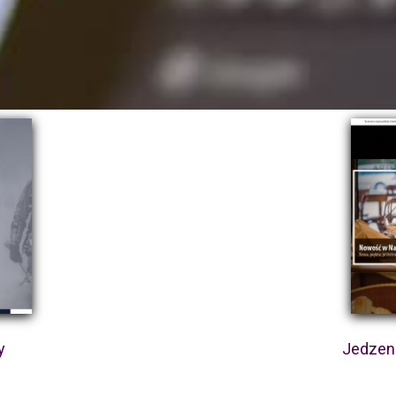
y
Jedzeni