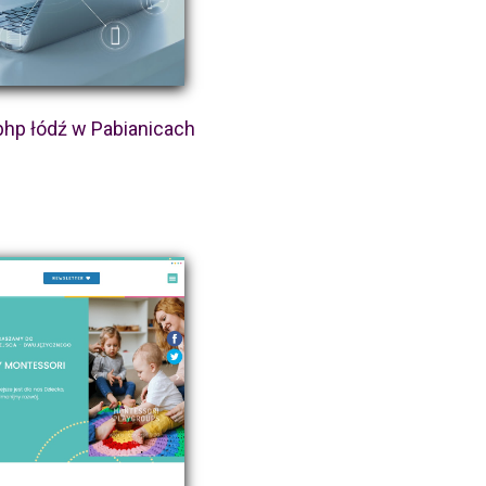
bhp łódź w Pabianicach