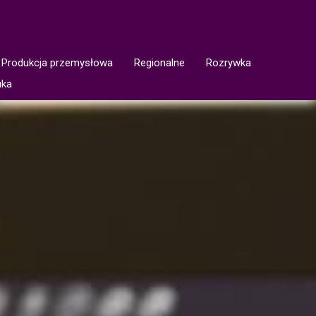
Produkcja przemysłowa
Regionalne
Rozrywka
uka