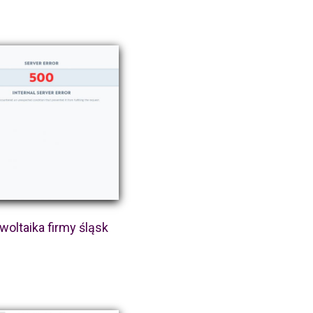
woltaika firmy śląsk