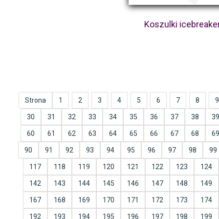
Koszulki icebreake
Strona
1
2
3
4
5
6
7
8
9
30
31
32
33
34
35
36
37
38
3
60
61
62
63
64
65
66
67
68
6
90
91
92
93
94
95
96
97
98
99
117
118
119
120
121
122
123
124
142
143
144
145
146
147
148
149
167
168
169
170
171
172
173
174
192
193
194
195
196
197
198
199