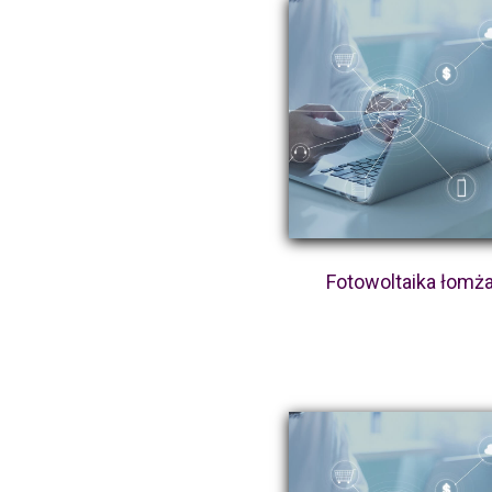
Fotowoltaika łomż