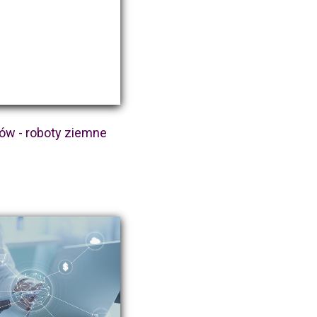
ów - roboty ziemne