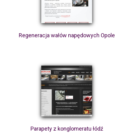
Regeneracja wałów napędowych Opole
Parapety z konglomeratu łódź