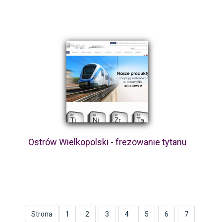
Ostrów Wielkopolski - frezowanie tytanu
Strona
1
2
3
4
5
6
7