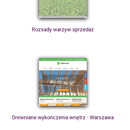
Rozsady warzyw sprzedaż
Drewniane wykończenia wnętrz - Warszawa