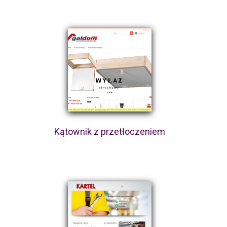
Kątownik z przetłoczeniem