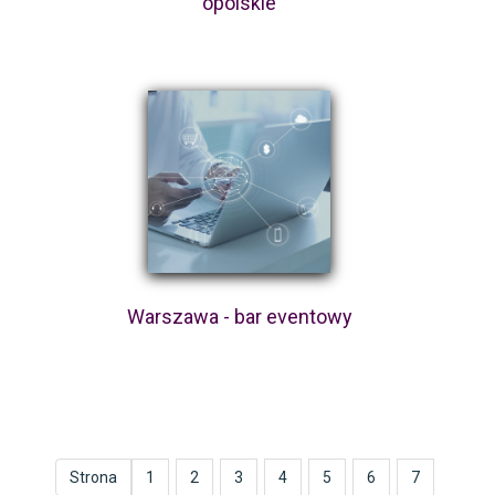
opolskie
Warszawa - bar eventowy
Strona
1
2
3
4
5
6
7