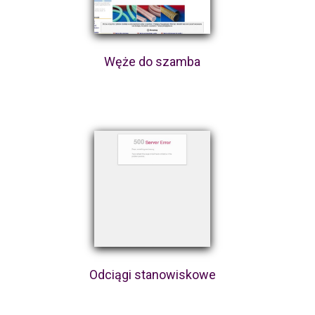
Węże do szamba
Odciągi stanowiskowe