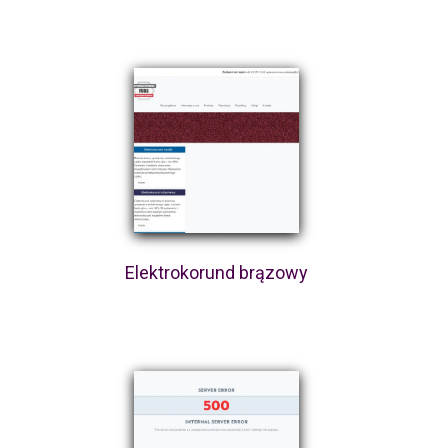
Elektrokorund brązowy