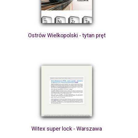
Ostrów Wielkopolski - tytan pręt
Witex super lock - Warszawa