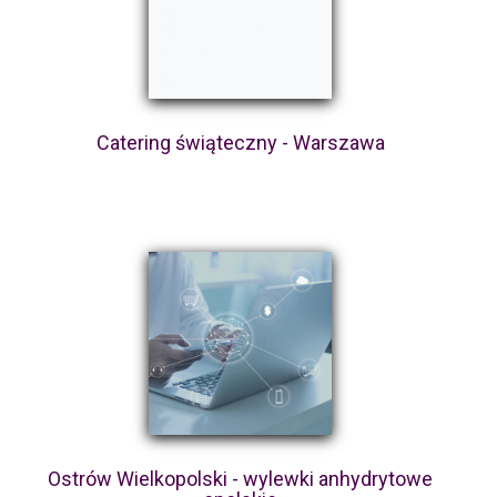
Catering świąteczny - Warszawa
Ostrów Wielkopolski - wylewki anhydrytowe