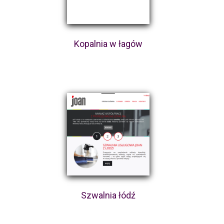
Kopalnia w łagów
Szwalnia łódź