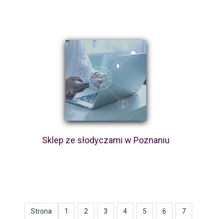
Sklep ze słodyczami w Poznaniu
Strona
1
2
3
4
5
6
7