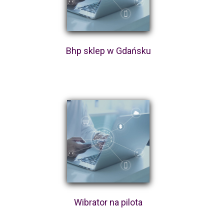
Bhp sklep w Gdańsku
Wibrator na pilota