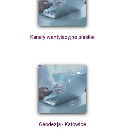
Kanały wentylacyjne płaskie
Geodezja - Katowice