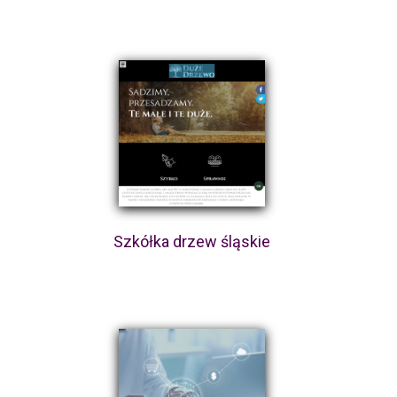
Szkółka drzew śląskie