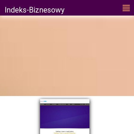
Indeks-Biznesowy