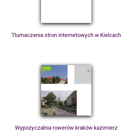
Tłumaczenia stron internetowych w Kielcach
Wypożyczalnia rowerów kraków kazimierz