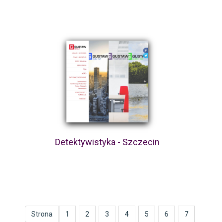
Detektywistyka - Szczecin
Strona
1
2
3
4
5
6
7