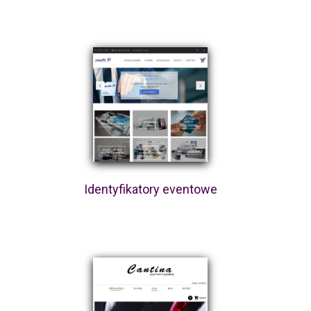
Identyfikatory eventowe