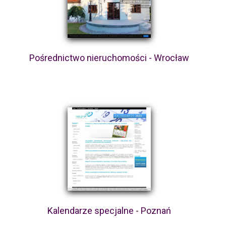
Pośrednictwo nieruchomości - Wrocław
Kalendarze specjalne - Poznań