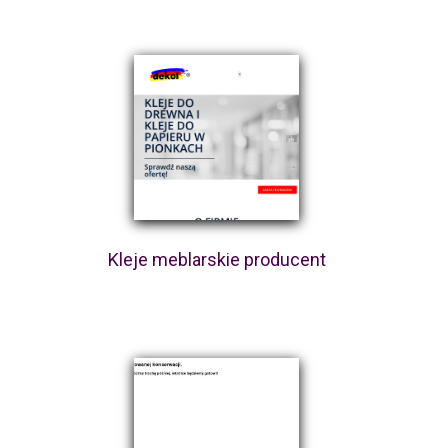
Kleje meblarskie producent