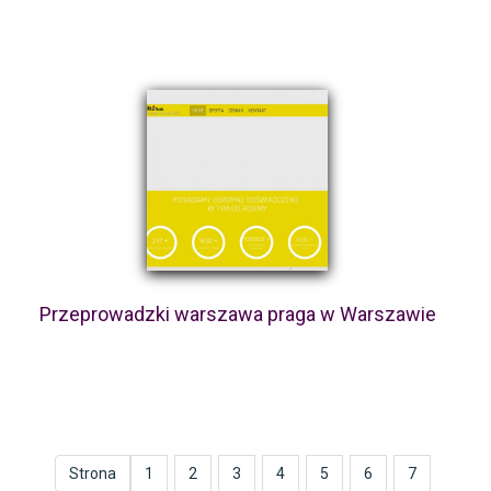
Przeprowadzki warszawa praga w Warszawie
Strona
1
2
3
4
5
6
7