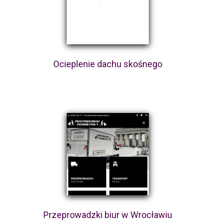
Ocieplenie dachu skośnego
Przeprowadzki biur w Wrocławiu