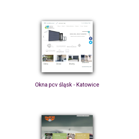
Okna pcv śląsk - Katowice