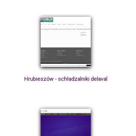
Hrubieszów - schładzalniki delaval