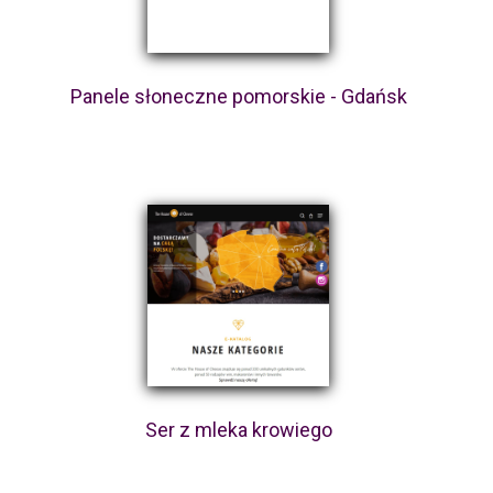
Panele słoneczne pomorskie - Gdańsk
Ser z mleka krowiego