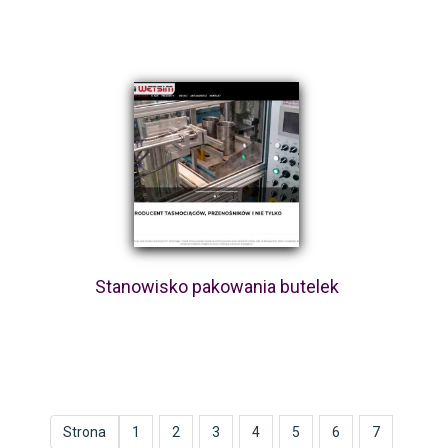
Stanowisko pakowania butelek
Strona
1
2
3
4
5
6
7