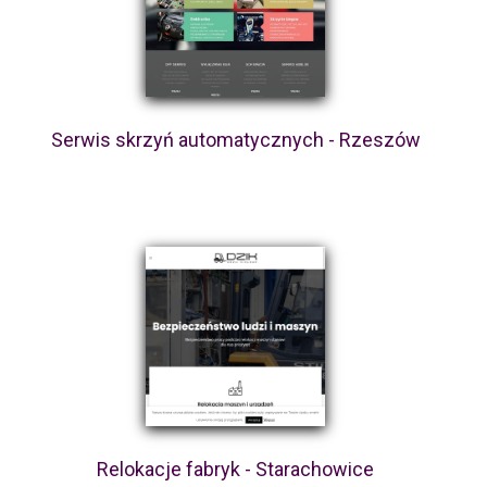
Serwis skrzyń automatycznych - Rzeszów
Relokacje fabryk - Starachowice