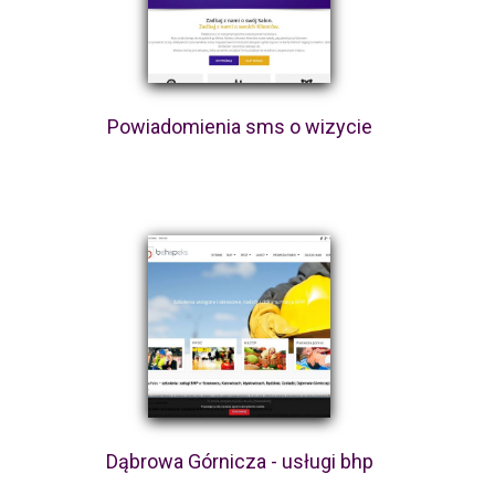
Powiadomienia sms o wizycie
Dąbrowa Górnicza - usługi bhp