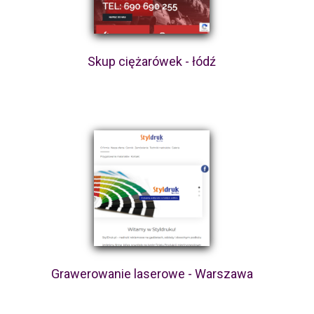
Skup ciężarówek - łódź
Grawerowanie laserowe - Warszawa