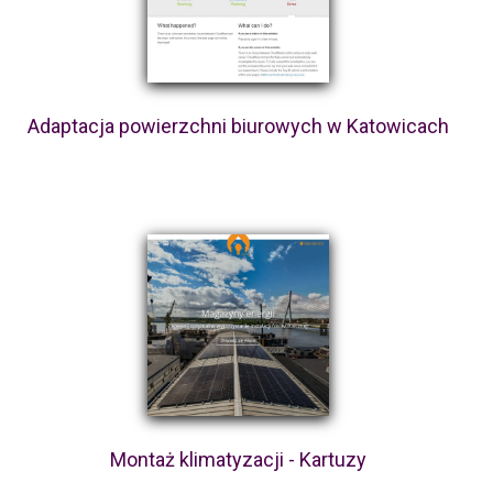
Adaptacja powierzchni biurowych w Katowicach
Montaż klimatyzacji - Kartuzy