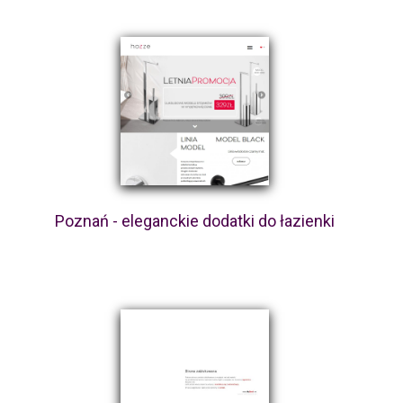
Poznań - eleganckie dodatki do łazienki