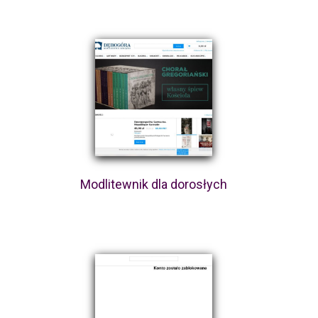
Modlitewnik dla dorosłych