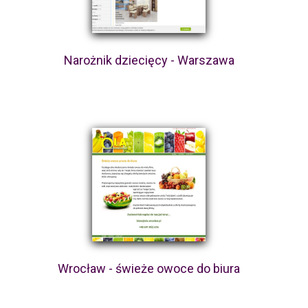
Narożnik dziecięcy - Warszawa
Wrocław - świeże owoce do biura