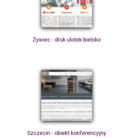
Żywiec - druk ulotek bielsko
Szczecin - obiekt konferencyjny