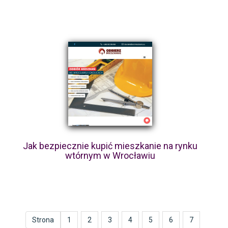
Jak bezpiecznie kupić mieszkanie na rynku
wtórnym w Wrocławiu
Strona
1
2
3
4
5
6
7