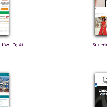
rtów - Ząbki
Sukienk