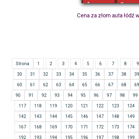
Cena za złom auta łódź 
Strona
1
2
3
4
5
6
7
8
9
30
31
32
33
34
35
36
37
38
3
60
61
62
63
64
65
66
67
68
6
90
91
92
93
94
95
96
97
98
99
117
118
119
120
121
122
123
124
142
143
144
145
146
147
148
149
167
168
169
170
171
172
173
174
192
193
194
195
196
197
198
199