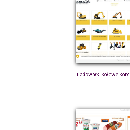
Ładowarki kołowe kom