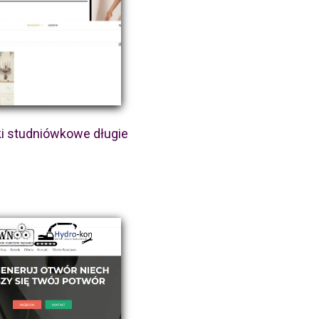
i studniówkowe długie