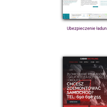
Ubezpieczenie ładu