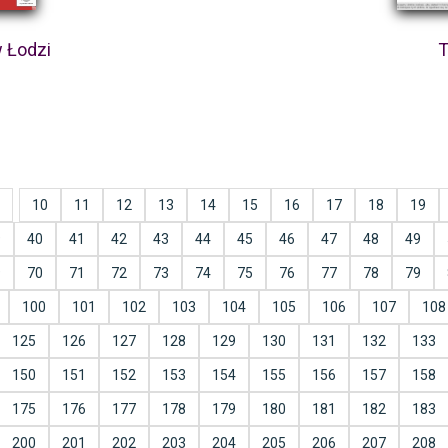
w Łodzi
T
10
11
12
13
14
15
16
17
18
19
9
40
41
42
43
44
45
46
47
48
49
9
70
71
72
73
74
75
76
77
78
79
100
101
102
103
104
105
106
107
108
125
126
127
128
129
130
131
132
133
150
151
152
153
154
155
156
157
158
175
176
177
178
179
180
181
182
183
200
201
202
203
204
205
206
207
208