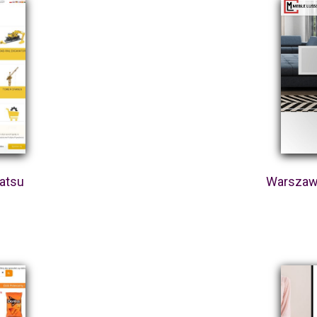
atsu
Warszawa