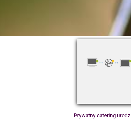
Prywatny catering urod