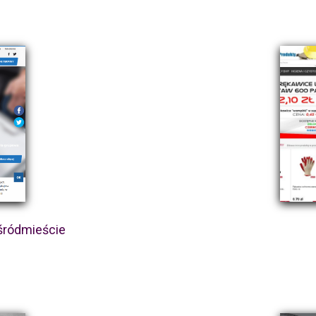
śródmieście