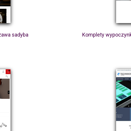
szawa sadyba
Komplety wypoczynk