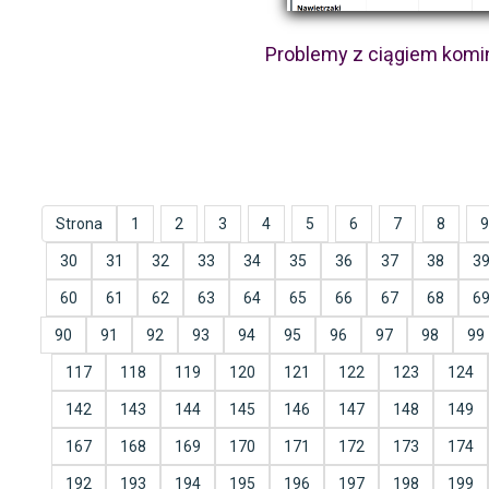
Problemy z ciągiem kom
Strona
1
2
3
4
5
6
7
8
9
30
31
32
33
34
35
36
37
38
3
60
61
62
63
64
65
66
67
68
6
90
91
92
93
94
95
96
97
98
99
117
118
119
120
121
122
123
124
142
143
144
145
146
147
148
149
167
168
169
170
171
172
173
174
192
193
194
195
196
197
198
199