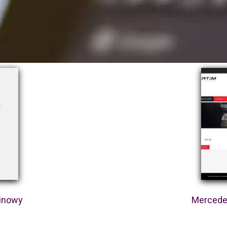
zinowy
Mercedes