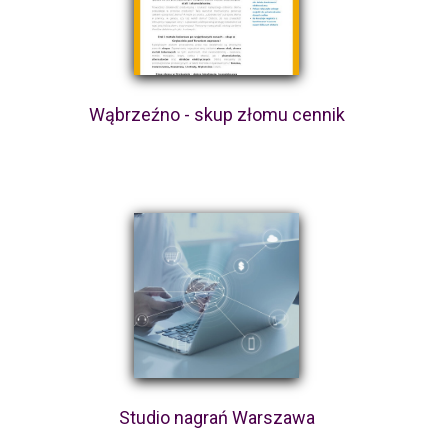
Wąbrzeźno - skup złomu cennik
Studio nagrań Warszawa