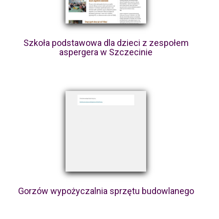
Szkoła podstawowa dla dzieci z zespołem
aspergera w Szczecinie
Gorzów wypożyczalnia sprzętu budowlanego