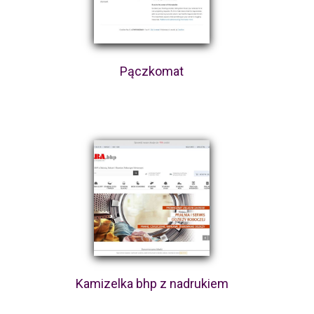
Pączkomat
Kamizelka bhp z nadrukiem