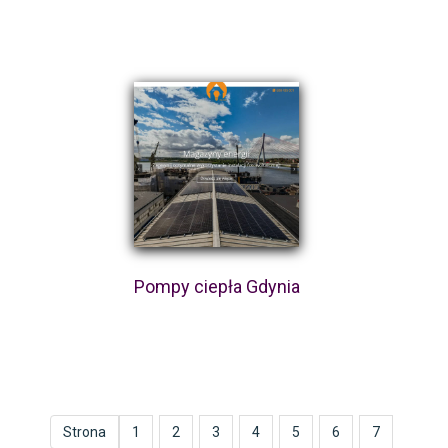
Pompy ciepła Gdynia
Strona
1
2
3
4
5
6
7