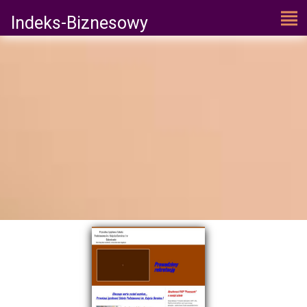
Indeks-Biznesowy