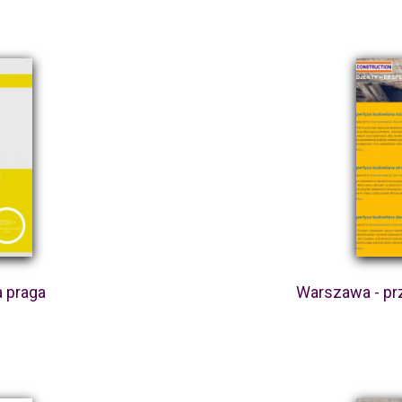
 praga
Warszawa - pr