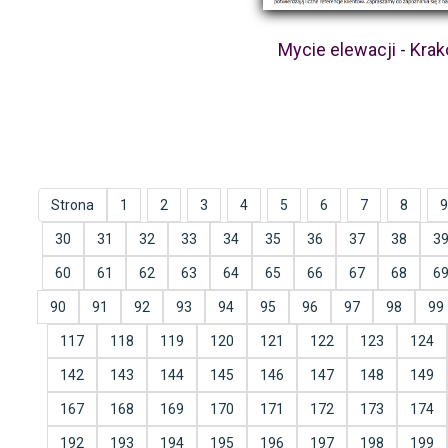
Mycie elewacji - Kra
Strona
1
2
3
4
5
6
7
8
9
30
31
32
33
34
35
36
37
38
3
60
61
62
63
64
65
66
67
68
6
90
91
92
93
94
95
96
97
98
99
117
118
119
120
121
122
123
124
142
143
144
145
146
147
148
149
167
168
169
170
171
172
173
174
192
193
194
195
196
197
198
199