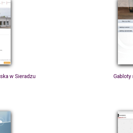
lska w Sieradzu
Gabloty