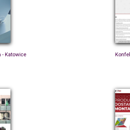
 - Katowice
Konfe