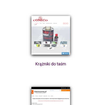
Krążniki do taśm