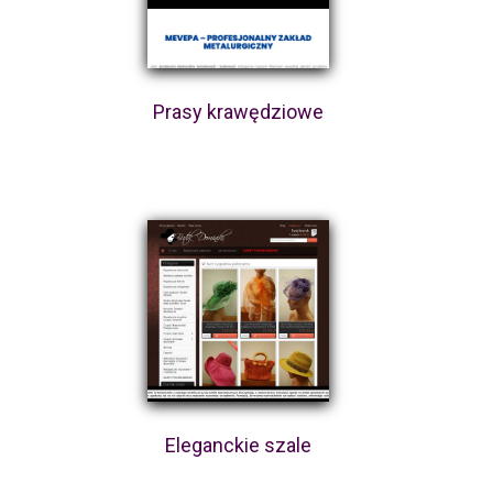
Prasy krawędziowe
Eleganckie szale