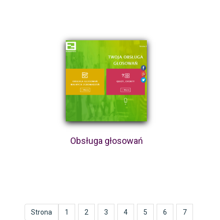
Obsługa głosowań
Strona
1
2
3
4
5
6
7