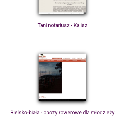
Tani notariusz - Kalisz
Bielsko-biała - obozy rowerowe dla młodzieży