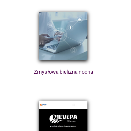
Zmysłowa bielizna nocna