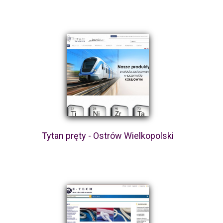
Tytan pręty - Ostrów Wielkopolski