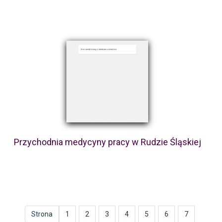
Przychodnia medycyny pracy w Rudzie Śląskiej
Strona
1
2
3
4
5
6
7