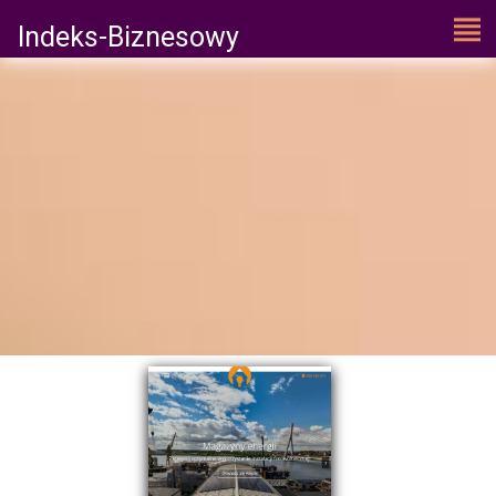
Indeks-Biznesowy