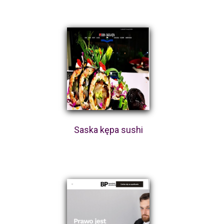
Saska kępa sushi