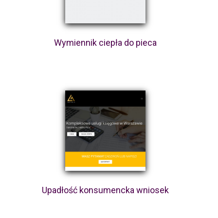
Wymiennik ciepła do pieca
Upadłość konsumencka wniosek