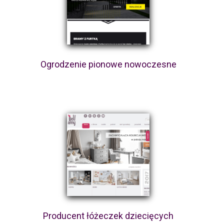
Ogrodzenie pionowe nowoczesne
Producent łóżeczek dziecięcych