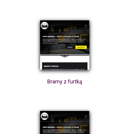
Bramy z furtką