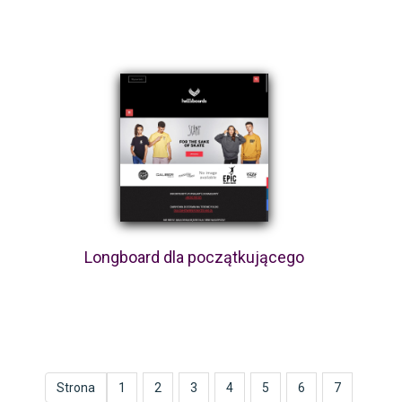
Longboard dla początkującego
Strona
1
2
3
4
5
6
7