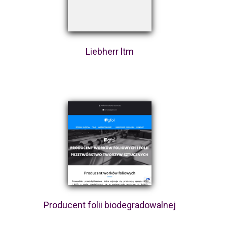
Liebherr ltm
Producent folii biodegradowalnej