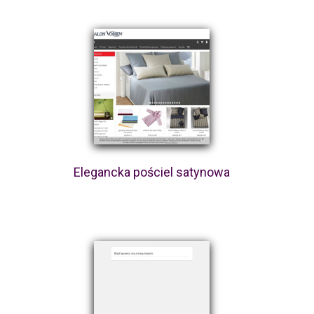
Elegancka pościel satynowa