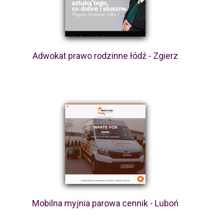
Adwokat prawo rodzinne łódź - Zgierz
Mobilna myjnia parowa cennik - Luboń