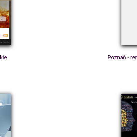
kie
Poznań - re