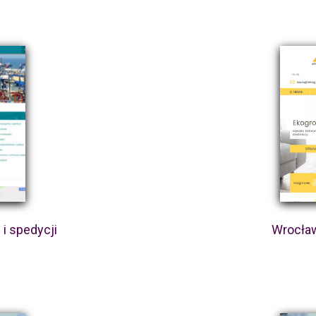
i spedycji
Wrocław