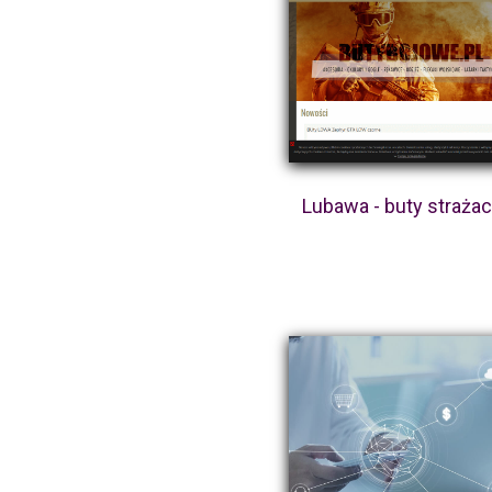
Lubawa - buty strażac