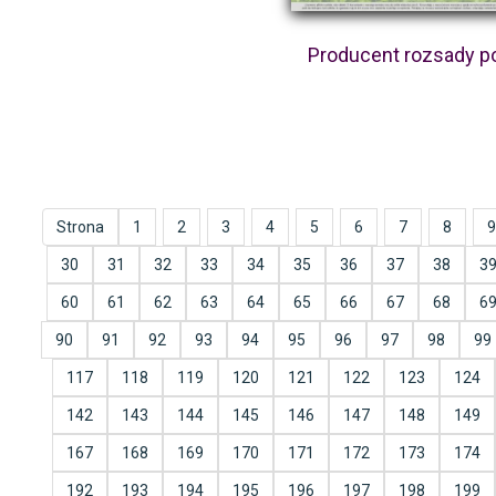
Producent rozsady p
Strona
1
2
3
4
5
6
7
8
9
30
31
32
33
34
35
36
37
38
3
60
61
62
63
64
65
66
67
68
6
90
91
92
93
94
95
96
97
98
99
117
118
119
120
121
122
123
124
142
143
144
145
146
147
148
149
167
168
169
170
171
172
173
174
192
193
194
195
196
197
198
199