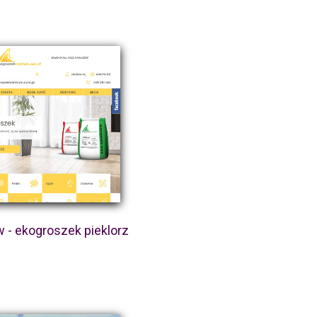
 - ekogroszek pieklorz