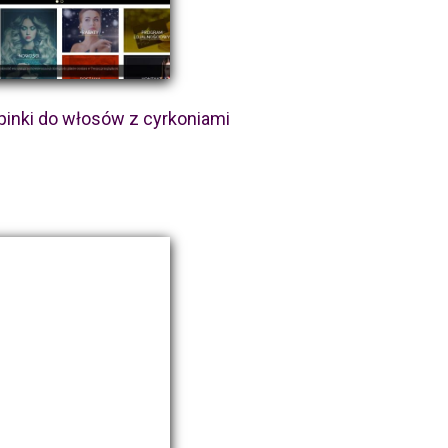
pinki do włosów z cyrkoniami