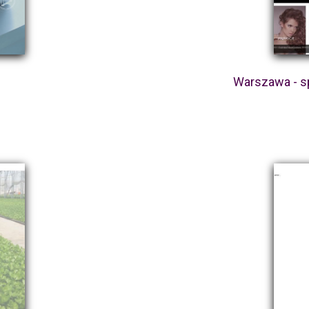
Warszawa - s