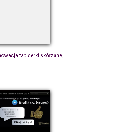
nowacja tapicerki skórzanej