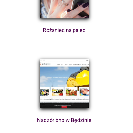
Różaniec na palec
Nadzór bhp w Będzinie