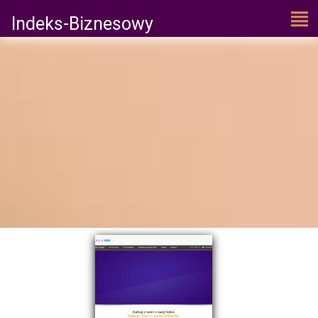
Indeks-Biznesowy