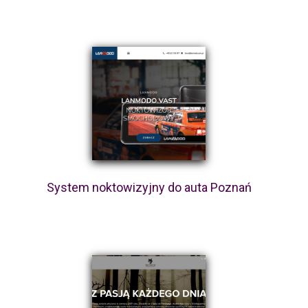
System noktowizyjny do auta Poznań