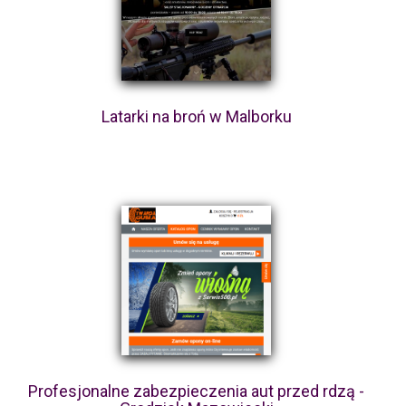
Latarki na broń w Malborku
Profesjonalne zabezpieczenia aut przed rdzą -