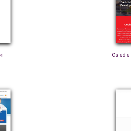
ri
Osiedle