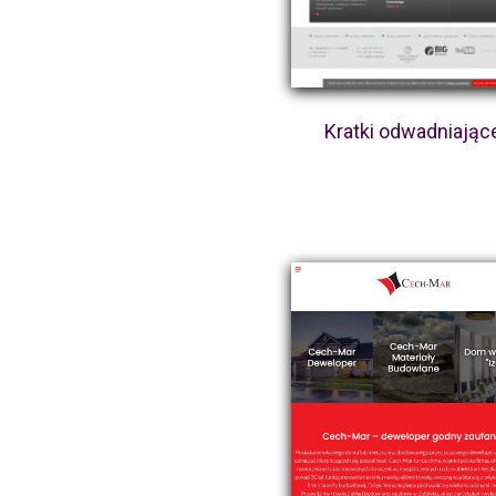
Kratki odwadniając