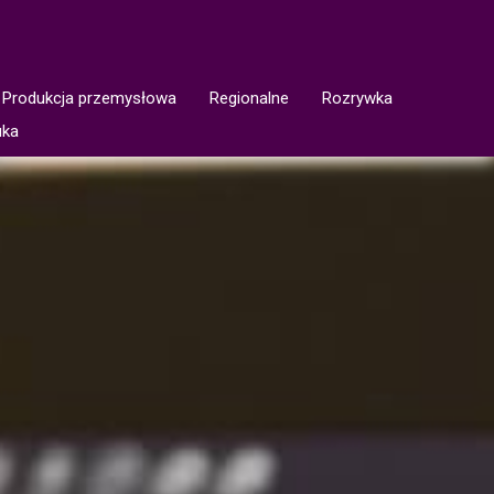
Produkcja przemysłowa
Regionalne
Rozrywka
uka