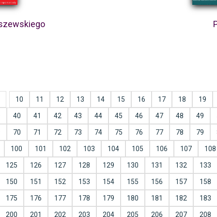
yszewskiego
10
11
12
13
14
15
16
17
18
19
9
40
41
42
43
44
45
46
47
48
49
9
70
71
72
73
74
75
76
77
78
79
100
101
102
103
104
105
106
107
108
125
126
127
128
129
130
131
132
133
150
151
152
153
154
155
156
157
158
175
176
177
178
179
180
181
182
183
200
201
202
203
204
205
206
207
208