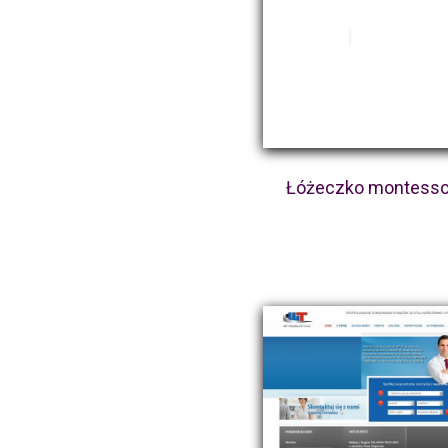
Łóżeczko montesso