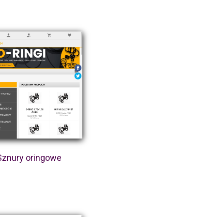
Sznury oringowe