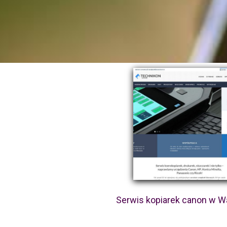
Serwis kopiarek canon w W