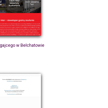
 gajcego w Bełchatowie