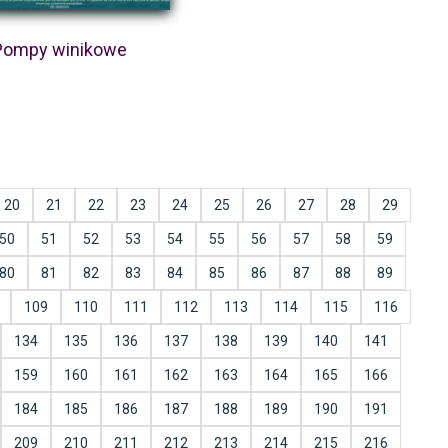
Pompy winikowe
20
21
22
23
24
25
26
27
28
29
50
51
52
53
54
55
56
57
58
59
80
81
82
83
84
85
86
87
88
89
109
110
111
112
113
114
115
116
134
135
136
137
138
139
140
141
159
160
161
162
163
164
165
166
184
185
186
187
188
189
190
191
209
210
211
212
213
214
215
216