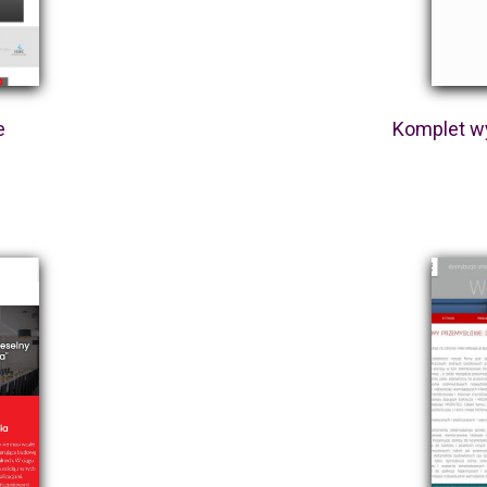
e
Komplet w