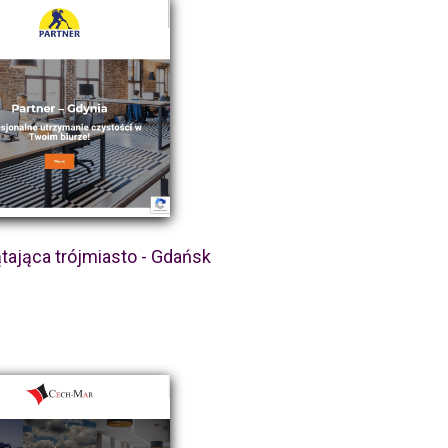
tająca trójmiasto - Gdańsk