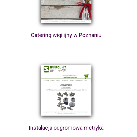
Catering wigilijny w Poznaniu
Instalacja odgromowa metryka