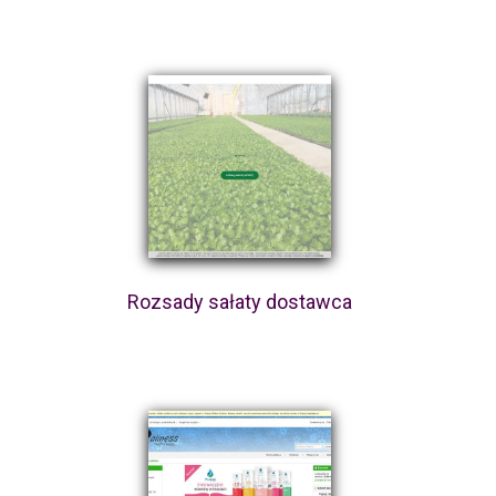
Rozsady sałaty dostawca