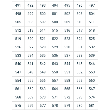
491
492
493
494
495
496
497
498
499
500
501
502
503
504
505
506
507
508
509
510
511
512
513
514
515
516
517
518
519
520
521
522
523
524
525
526
527
528
529
530
531
532
533
534
535
536
537
538
539
540
541
542
543
544
545
546
547
548
549
550
551
552
553
554
555
556
557
558
559
560
561
562
563
564
565
566
567
568
569
570
571
572
573
574
575
576
577
578
579
580
581