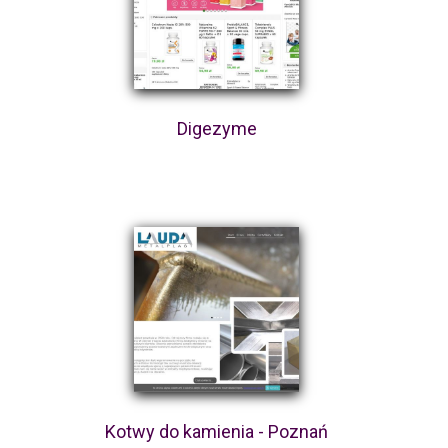
Digezyme
Kotwy do kamienia - Poznań