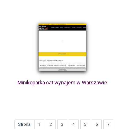
Minikoparka cat wynajem w Warszawie
Strona
1
2
3
4
5
6
7