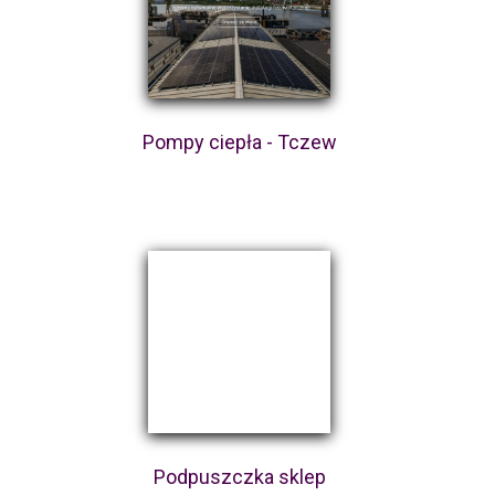
Pompy ciepła - Tczew
Podpuszczka sklep