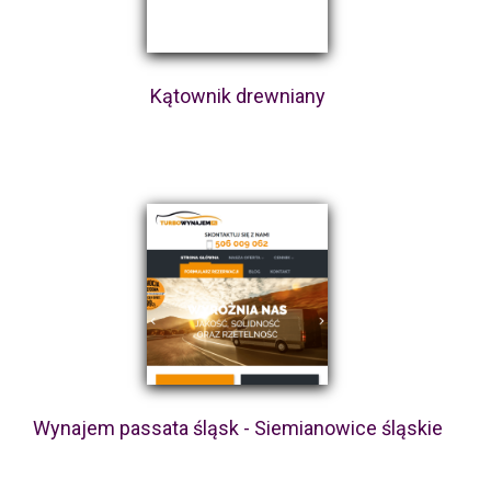
Kątownik drewniany
Wynajem passata śląsk - Siemianowice śląskie