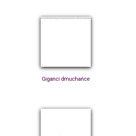
Giganci dmuchańce