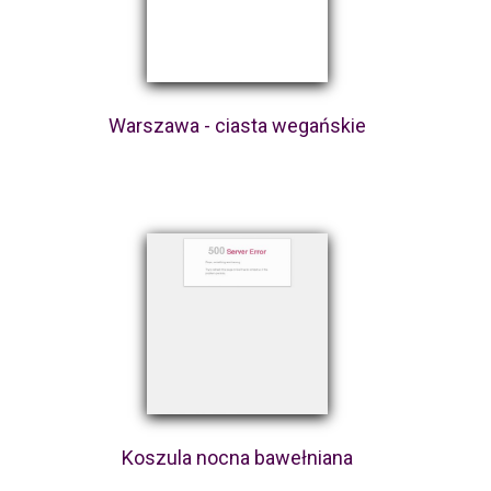
Warszawa - ciasta wegańskie
Koszula nocna bawełniana