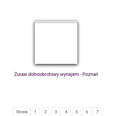
Żuraw dolnoobrotowy wynajem - Poznań
Strona
1
2
3
4
5
6
7