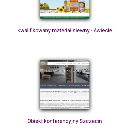
Kwalifikowany materiał siewny - świecie
Obiekt konferencyjny Szczecin