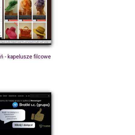
ń - kapelusze filcowe