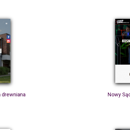
a drewniana
Nowy Sąc