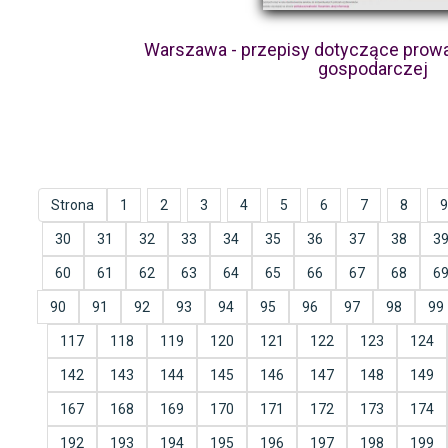
Warszawa - przepisy dotyczące prowa
gospodarczej
Strona
1
2
3
4
5
6
7
8
9
30
31
32
33
34
35
36
37
38
3
60
61
62
63
64
65
66
67
68
6
90
91
92
93
94
95
96
97
98
99
117
118
119
120
121
122
123
124
142
143
144
145
146
147
148
149
167
168
169
170
171
172
173
174
192
193
194
195
196
197
198
199