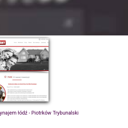
najem łódź - Piotrków Trybunalski