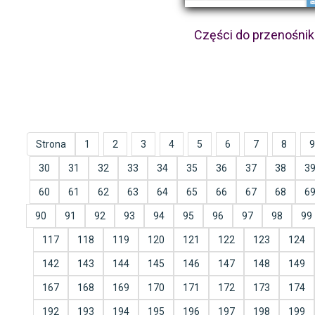
Części do przenośni
Strona
1
2
3
4
5
6
7
8
9
30
31
32
33
34
35
36
37
38
3
60
61
62
63
64
65
66
67
68
6
90
91
92
93
94
95
96
97
98
99
117
118
119
120
121
122
123
124
142
143
144
145
146
147
148
149
167
168
169
170
171
172
173
174
192
193
194
195
196
197
198
199