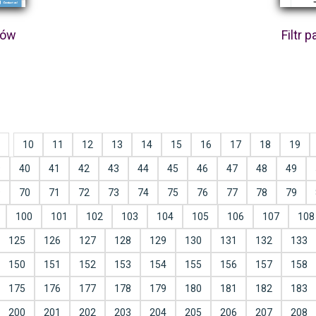
ków
Filtr 
10
11
12
13
14
15
16
17
18
19
9
40
41
42
43
44
45
46
47
48
49
9
70
71
72
73
74
75
76
77
78
79
100
101
102
103
104
105
106
107
108
125
126
127
128
129
130
131
132
133
150
151
152
153
154
155
156
157
158
175
176
177
178
179
180
181
182
183
200
201
202
203
204
205
206
207
208