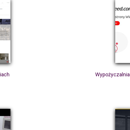
iach
Wypożyczalnia