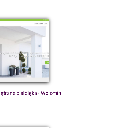
trzne białołęka - Wołomin