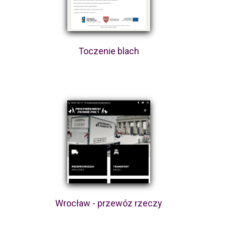
Toczenie blach
Wrocław - przewóz rzeczy