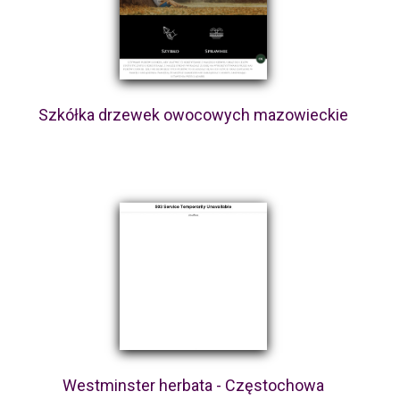
Szkółka drzewek owocowych mazowieckie
Westminster herbata - Częstochowa