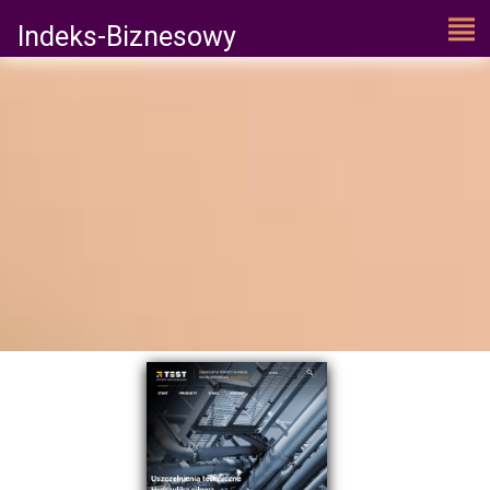
Indeks-Biznesowy