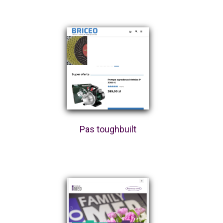
Pas toughbuilt