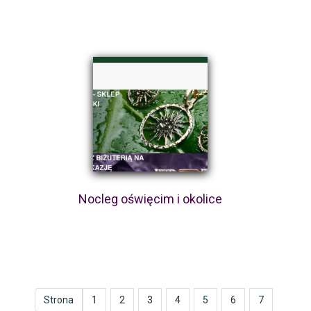
Nocleg oświęcim i okolice
Strona
1
2
3
4
5
6
7