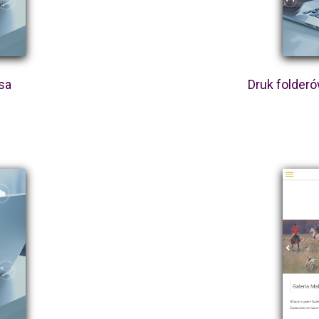
sa
Druk folder