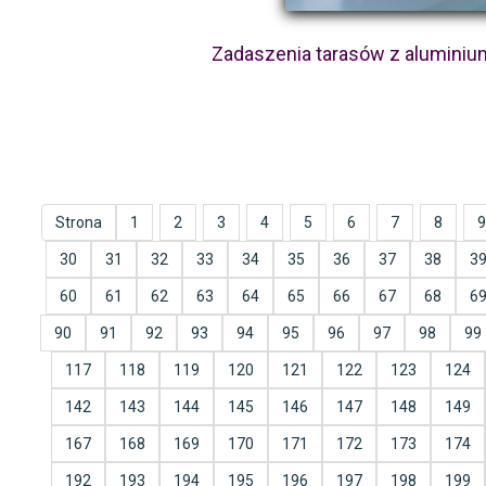
Zadaszenia tarasów z aluminiu
Strona
1
2
3
4
5
6
7
8
9
30
31
32
33
34
35
36
37
38
3
60
61
62
63
64
65
66
67
68
6
90
91
92
93
94
95
96
97
98
99
117
118
119
120
121
122
123
124
142
143
144
145
146
147
148
149
167
168
169
170
171
172
173
174
192
193
194
195
196
197
198
199