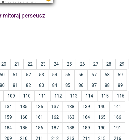
r mitoraj perseusz
20
21
22
23
24
25
26
27
28
29
50
51
52
53
54
55
56
57
58
59
80
81
82
83
84
85
86
87
88
89
109
110
111
112
113
114
115
116
134
135
136
137
138
139
140
141
159
160
161
162
163
164
165
166
184
185
186
187
188
189
190
191
209
210
211
212
213
214
215
216