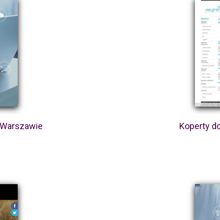
w Warszawie
Koperty d