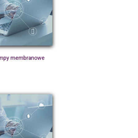
mpy membranowe