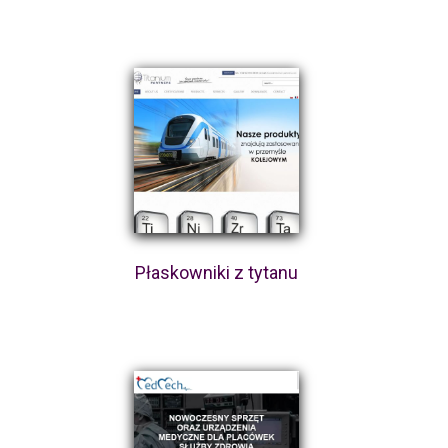
Płaskowniki z tytanu