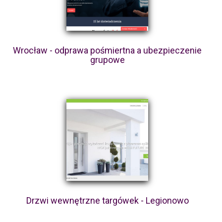
Wrocław - odprawa pośmiertna a ubezpieczenie
grupowe
Drzwi wewnętrzne targówek - Legionowo