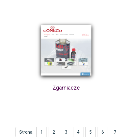
Zgarniacze
Strona
1
2
3
4
5
6
7