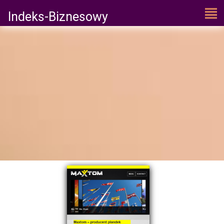
Indeks-Biznesowy