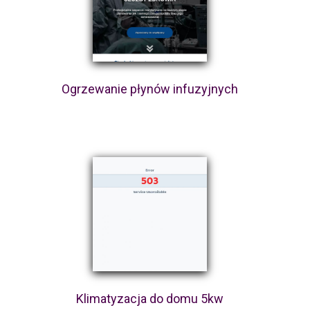
Ogrzewanie płynów infuzyjnych
Klimatyzacja do domu 5kw