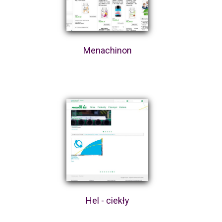
Menachinon
Hel - ciekły