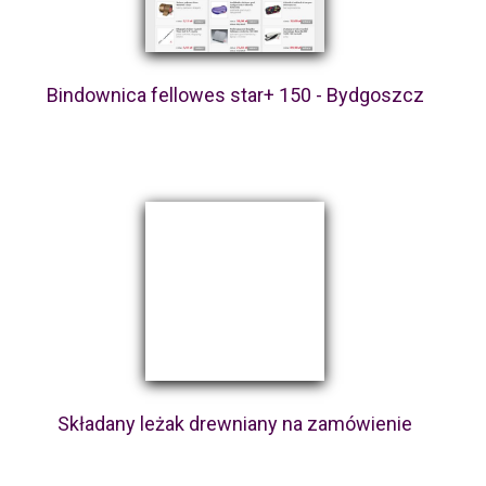
Bindownica fellowes star+ 150 - Bydgoszcz
Składany leżak drewniany na zamówienie