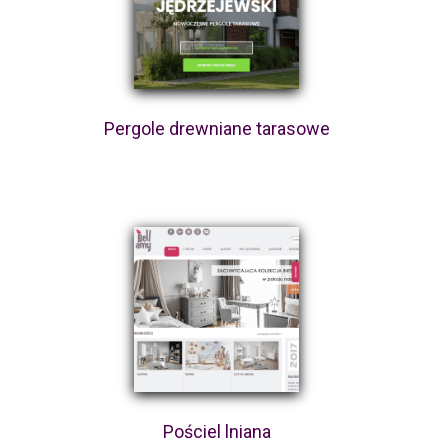
Pergole drewniane tarasowe
Pościel lniana