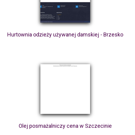
Hurtownia odzieży używanej damskiej - Brzesko
Olej posmażalniczy cena w Szczecinie