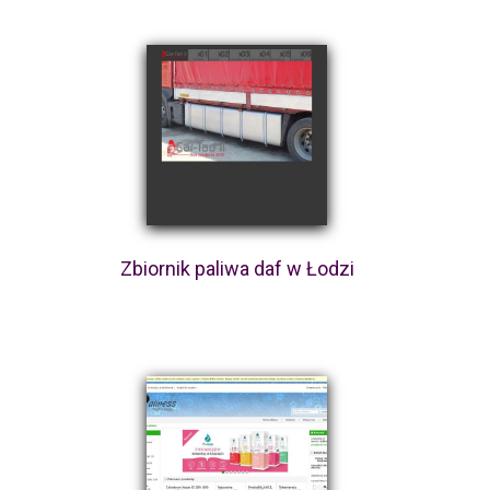
Zbiornik paliwa daf w Łodzi