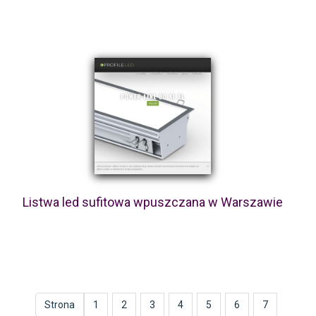
Listwa led sufitowa wpuszczana w Warszawie
Strona
1
2
3
4
5
6
7