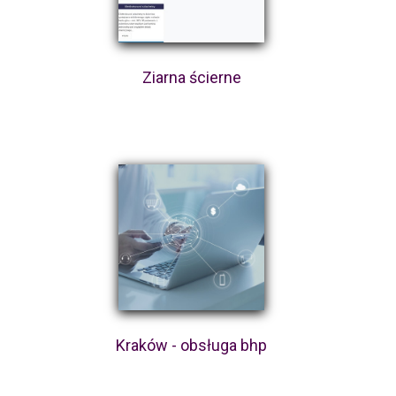
Ziarna ścierne
Kraków - obsługa bhp