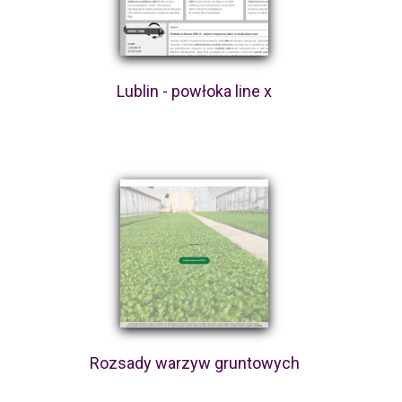
Lublin - powłoka line x
Rozsady warzyw gruntowych