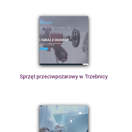
Sprzęt przeciwpożarowy w Trzebnicy