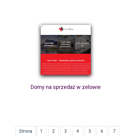
Domy na sprzedaż w zelowie
Strona
1
2
3
4
5
6
7