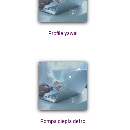
Profile yawal
Pompa ciepła defro