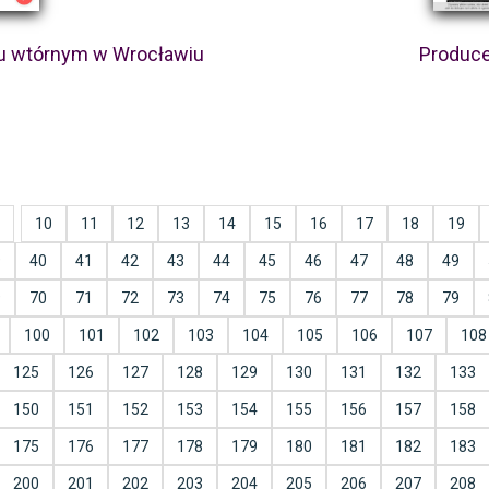
ku wtórnym w Wrocławiu
Produce
10
11
12
13
14
15
16
17
18
19
9
40
41
42
43
44
45
46
47
48
49
9
70
71
72
73
74
75
76
77
78
79
100
101
102
103
104
105
106
107
108
125
126
127
128
129
130
131
132
133
150
151
152
153
154
155
156
157
158
175
176
177
178
179
180
181
182
183
200
201
202
203
204
205
206
207
208