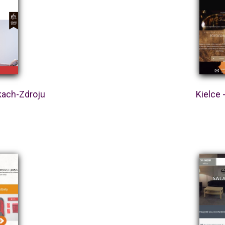
kach-Zdroju
Kielce