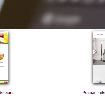
o biura
Poznań - ele