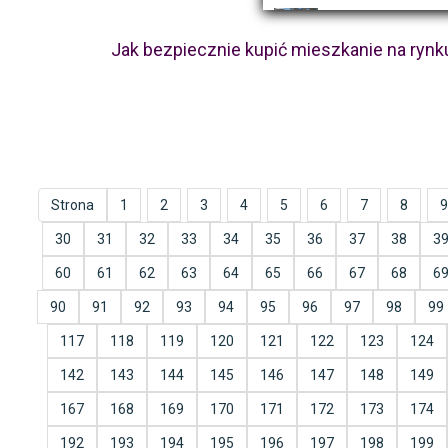
Jak bezpiecznie kupić mieszkanie na ryn
Strona
1
2
3
4
5
6
7
8
9
30
31
32
33
34
35
36
37
38
3
60
61
62
63
64
65
66
67
68
6
90
91
92
93
94
95
96
97
98
99
117
118
119
120
121
122
123
124
142
143
144
145
146
147
148
149
167
168
169
170
171
172
173
174
192
193
194
195
196
197
198
199