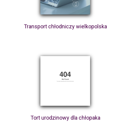
Transport chłodniczy wielkopolska
Tort urodzinowy dla chłopaka