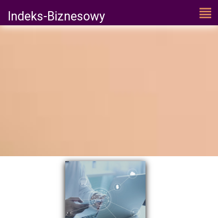
Indeks-Biznesowy