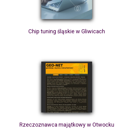
Chip tuning śląskie w Gliwicach
Rzeczoznawca majątkowy w Otwocku