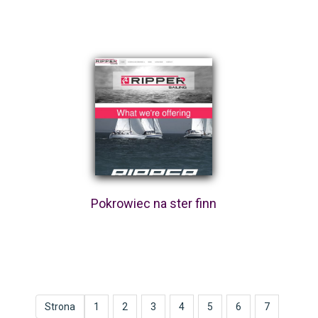
Pokrowiec na ster finn
Strona
1
2
3
4
5
6
7