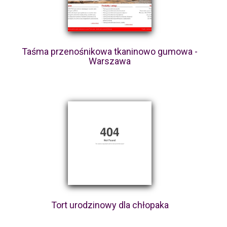
Taśma przenośnikowa tkaninowo gumowa -
Warszawa
Tort urodzinowy dla chłopaka