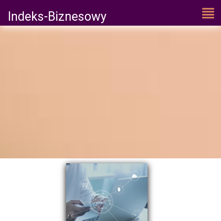
Indeks-Biznesowy