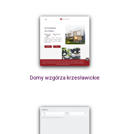
Domy wzgórza krzesławickie