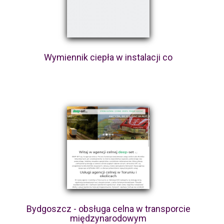
Wymiennik ciepła w instalacji co
Bydgoszcz - obsługa celna w transporcie
międzynarodowym