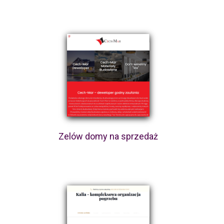
Zelów domy na sprzedaż