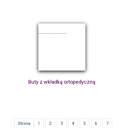
Buty z wkładką ortopedyczną
Strona
1
2
3
4
5
6
7