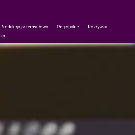
Produkcja przemysłowa
Regionalne
Rozrywka
uka