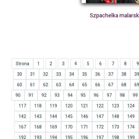
Szpachelka malars
Strona
1
2
3
4
5
6
7
8
9
30
31
32
33
34
35
36
37
38
3
60
61
62
63
64
65
66
67
68
6
90
91
92
93
94
95
96
97
98
99
117
118
119
120
121
122
123
124
142
143
144
145
146
147
148
149
167
168
169
170
171
172
173
174
192
193
194
195
196
197
198
199