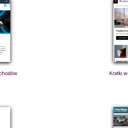
ochodów
Kratki 