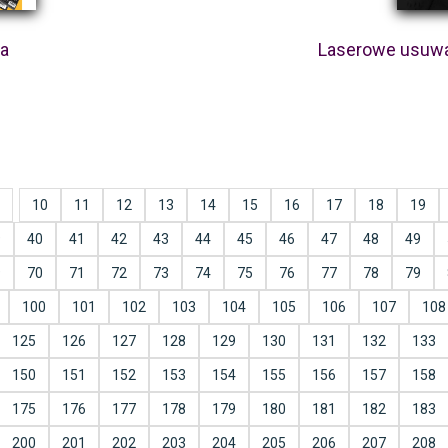
ka
Laserowe usuwa
10
11
12
13
14
15
16
17
18
19
9
40
41
42
43
44
45
46
47
48
49
9
70
71
72
73
74
75
76
77
78
79
100
101
102
103
104
105
106
107
108
125
126
127
128
129
130
131
132
133
150
151
152
153
154
155
156
157
158
175
176
177
178
179
180
181
182
183
200
201
202
203
204
205
206
207
208