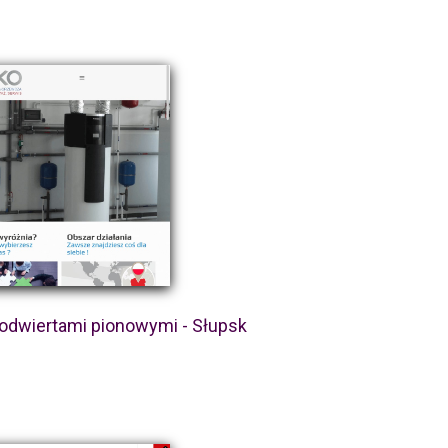
 odwiertami pionowymi - Słupsk