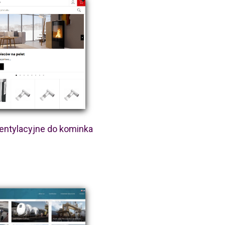
wentylacyjne do kominka