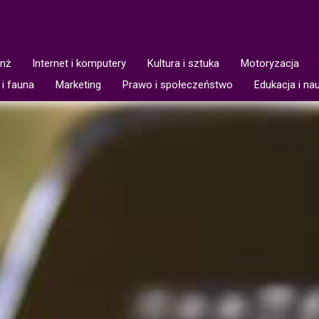
anż
Internet i komputery
Kultura i sztuka
Motoryzacja
 i fauna
Marketing
Prawo i społeczeństwo
Edukacja i na