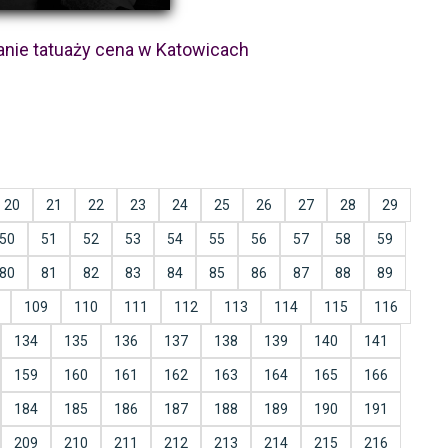
nie tatuaży cena w Katowicach
20
21
22
23
24
25
26
27
28
29
50
51
52
53
54
55
56
57
58
59
80
81
82
83
84
85
86
87
88
89
109
110
111
112
113
114
115
116
134
135
136
137
138
139
140
141
159
160
161
162
163
164
165
166
184
185
186
187
188
189
190
191
209
210
211
212
213
214
215
216