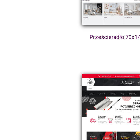
Prześcieradło 70x1